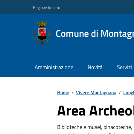
Regione Veneto
Comune di Montag
Amministrazione
Novità
Servizi
Home
/
Vivere Montagnana
/
Luog
Area Archeo
Biblioteche e musei, pinacoteche, 