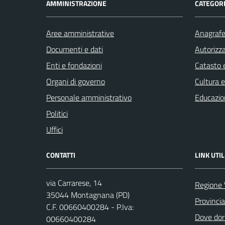
AMMINISTRAZIONE
CATEGORI
Aree amministrative
Anagrafe 
Documenti e dati
Autorizza
Enti e fondazioni
Catasto e
Organi di governo
Cultura 
Personale amministrativo
Educazio
Politici
Uffici
CONTATTI
LINK UTIL
via Carrarese, 14
Regione 
35044 Montagnana (PD)
Provinci
C.F. 00660400284 - P.Iva:
Dove dor
00660400284