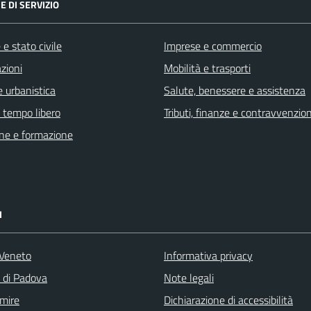
E DI SERVIZIO
e stato civile
Imprese e commercio
zioni
Mobilità e trasporti
 urbanistica
Salute, benessere e assistenza
e tempo libero
Tributi, finanze e contravvenzion
ne e formazione
I
Veneto
Informativa privacy
a di Padova
Note legali
mire
Dichiarazione di accessibilità