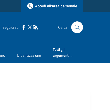
Accedi all'area personale
Seguici su
Cerca
Tutti gli
smo
Urbanizzazione
argomenti...