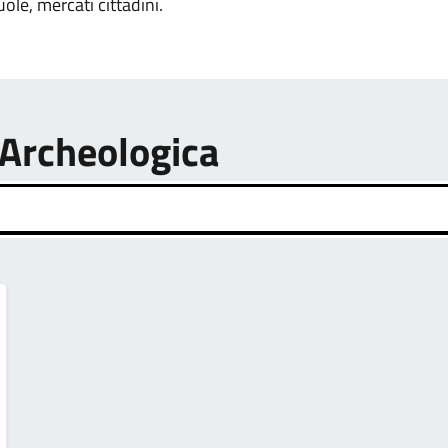
uole, mercati cittadini.
 Archeologica