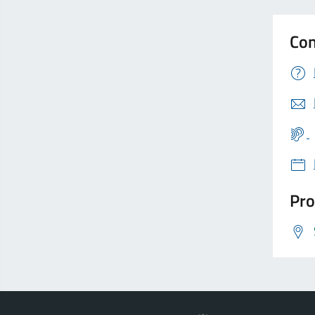
Con
Pro