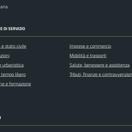
nana
E DI SERVIZIO
e stato civile
Imprese e commercio
zioni
Mobilità e trasporti
 urbanistica
Salute, benessere e assistenza
e tempo libero
Tributi, finanze e contravvenzion
ne e formazione
I