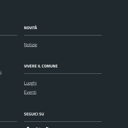
NOVITÀ
Notizie
VIVERE IL COMUNE
i
Luoghi
Eventi
SEGUICI SU