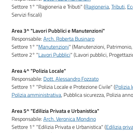
Settore 1° "Ragioneria e Tributi" (
Ragioneria
,
Tributi
,
Ec
Servizi fiscali)
Area 3^ "Lavori Pubblici e Manutenzioni"
Responsabile:
Arch. Roberta Businaro
Settore 1° "
Manutenzioni
" (Manutenzioni, Patrimonio, 
Settore 2° "
Lavori Pubblici
" (Lavori pubblici, Progettazi
Area 4^ "Polizia Locale"
Responsabile:
Dott. Alessandro Fozzato
Settore 1° "Polizia Locale e Protezione Civile" (
Polizia 
Polizia amministrativa
, Pubblica sicurezza, Polizia ann
Area 5^ "Edilizia Privata e Urbanistica"
Responsabile:
Arch. Veronica Mondino
Settore 1° "Edilizia Privata e Urbanistica" (
Edilizia pri