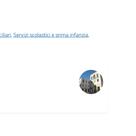
iliari
,
Servizi scolastici e prima infanzia
,