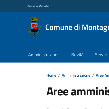
Regione Veneto
Comune di Montag
Amministrazione
Novità
Servizi
Home
/
Amministrazione
/
Aree Am
Aree amminis