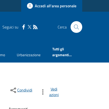
Accedi all'area personale
Seguici su
Cerca
Tutti gli
smo
Urbanizzazione
argomenti...
Vedi
Condividi
azioni