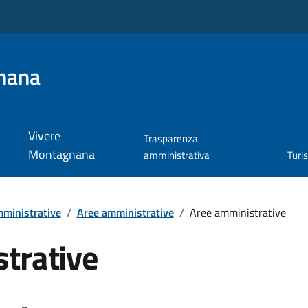
nana
Vivere
Trasparenza
Montagnana
amministrativa
Turi
ministrative
/
Aree amministrative
/
Aree amministrative
trative