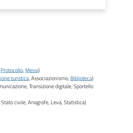
,
Protocollo
,
Messi
)
one turistica
, Associazionismo,
Biblioteca
)
omunicazione, Transizione digitale, Sportello
, Stato civile, Anagrafe, Leva, Statistica)