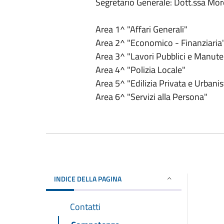
Segretario Generale: Dott.ssa M
Area 1^ "Affari Generali"
Area 2^ "Economico - Finanziaria
Area 3^ "Lavori Pubblici e Manute
Area 4^ "Polizia Locale"
Area 5^ "Edilizia Privata e Urbanis
Area 6^ "Servizi alla Persona"
INDICE DELLA PAGINA
Contatti