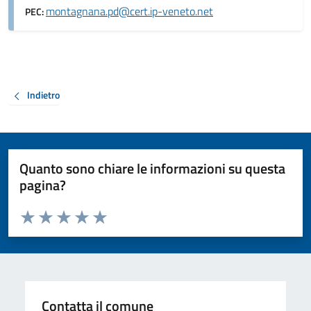
montagnana.pd@cert.ip-veneto.net
PEC:
Indietro
Quanto sono chiare le informazioni su questa
pagina?
Valuta da 1 a 5 stelle la pagina
Valuta 1 stelle su 5
Valuta 2 stelle su 5
Valuta 3 stelle su 5
Valuta 4 stelle su 5
Valuta 5 stelle su 5
Contatta il comune