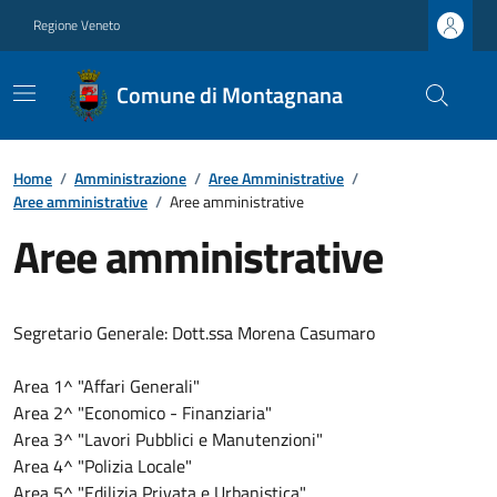
Regione Veneto
Comune di Montagnana
Home
/
Amministrazione
/
Aree Amministrative
/
Aree amministrative
/
Aree amministrative
Aree amministrative
Segretario Generale: Dott.ssa Morena Casumaro
Area 1^ "Affari Generali"
Area 2^ "Economico - Finanziaria"
Area 3^ "Lavori Pubblici e Manutenzioni"
Area 4^ "Polizia Locale"
Area 5^ "Edilizia Privata e Urbanistica"