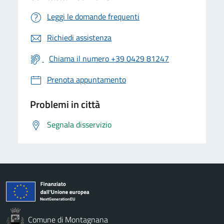
Leggi le domande frequenti
Richiedi assistenza
Chiama il numero +39 0429 81247
Prenota appuntamento
Problemi in città
Segnala disservizio
Comune di Montagnana