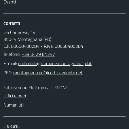
Eventi
CONTATTI
via Carrarese, 14
35044 Montagnana (PD)
C.F. 00660400284 - P.Iva: 00660400284
Telefono:
+39 0429 81247
E-mail:
PEC:
Fatturazione Elettronica: UFPONI
Uffici e orari
Numeri utili
LINK UTILI