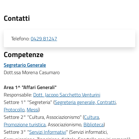
Contatti
Telefono:
0429 81247
Competenze
Segretario Generale
Dott.ssa Morena Casumaro
Area 1^ "Affari Generali"
Responsabile:
Dott. Jacopo Sacchetto Venturini
Settore 1° "Segreteria" (
Segreteria generale, Contratti
,
Protocollo
,
Messi
)
Settore 2° "Cultura, Associazionismo" (
Cultura
,
Promozione turistica
, Associazionismo,
Biblioteca
)
Settore 3° "
Servizi Informativi
" (Servizi informatici,