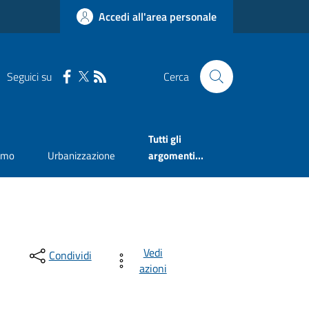
Accedi all'area personale
Seguici su
Cerca
Tutti gli
smo
Urbanizzazione
argomenti...
Vedi
Condividi
azioni