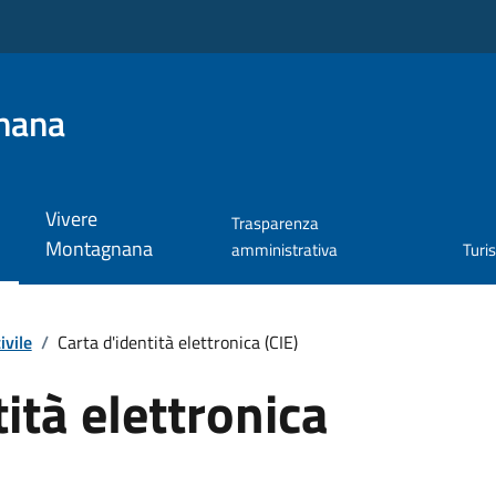
nana
Vivere
Trasparenza
Montagnana
amministrativa
Turi
ivile
/
Carta d'identità elettronica (CIE)
ità elettronica