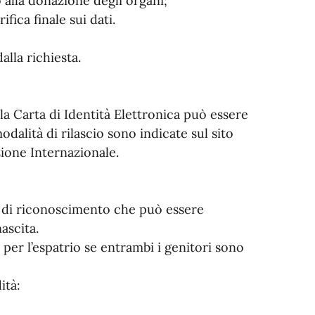
o alla donazione degli organi;
fica finale sui dati.
alla richiesta.
E, la Carta di Identità Elettronica può essere
odalità di rilascio sono indicate sul sito
zione Internazionale.
o di riconoscimento che può essere
nascita.
per l’espatrio se entrambi i genitori sono
ità: