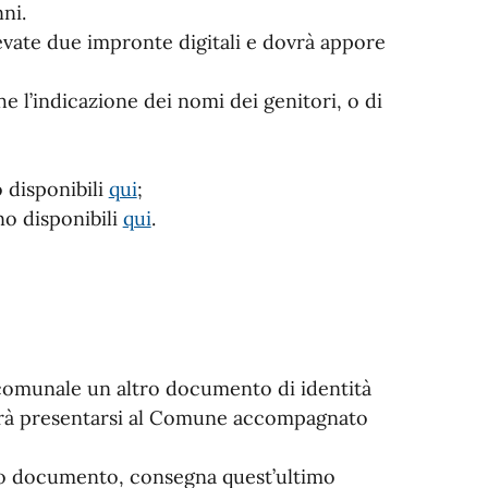
ni.
levate due impronte digitali e dovrà appore
he l’indicazione dei nomi dei genitori, o di
o disponibili
qui
;
ono disponibili
qui
.
e comunale un altro documento di identità
dovrà presentarsi al Comune accompagnato
io documento, consegna quest’ultimo