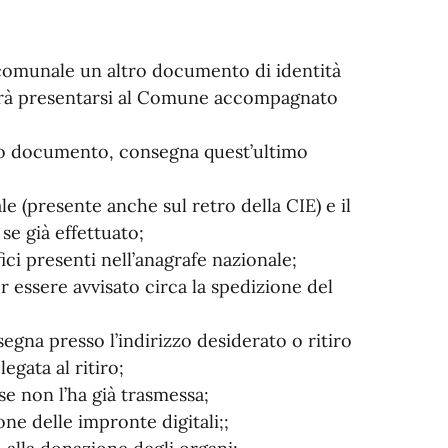
e comunale un altro documento di identità
dovrà presentarsi al Comune accompagnato
io documento, consegna quest’ultimo
e (presente anche sul retro della CIE) e il
se già effettuato;
ici presenti nell’anagrafe nazionale;
er essere avvisato circa la spedizione del
egna presso l’indirizzo desiderato o ritiro
gata al ritiro;
se non l’ha già trasmessa;
ne delle impronte digitali;;