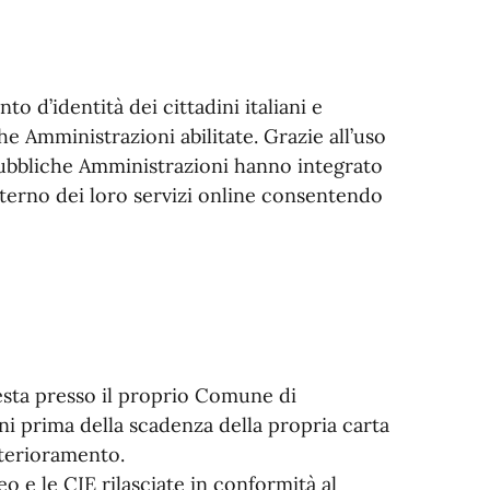
to d’identità dei cittadini italiani e
he Amministrazioni abilitate. Grazie all’uso
 Pubbliche Amministrazioni hanno integrato
interno dei loro servizi online consentendo
iesta presso il proprio Comune di
ni prima della scadenza della propria carta
eterioramento.
eo e le CIE rilasciate in conformità al