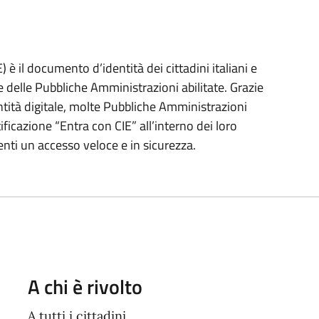
) è il documento d’identità dei cittadini italiani e
e delle Pubbliche Amministrazioni abilitate. Grazie
entità digitale, molte Pubbliche Amministrazioni
ificazione “Entra con CIE” all’interno dei loro
enti un accesso veloce e in sicurezza.
A chi è rivolto
A tutti i cittadini