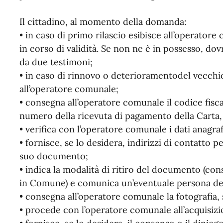
Il cittadino, al momento della domanda:
• in caso di primo rilascio esibisce all’operator
in corso di validità. Se non ne è in possesso, 
da due testimoni;
• in caso di rinnovo o deterioramentodel vecch
all’operatore comunale;
• consegna all’operatore comunale il codice fiscal
numero della ricevuta di pagamento della Carta, 
• verifica con l’operatore comunale i dati anagraf
• fornisce, se lo desidera, indirizzi di contatto p
suo documento;
• indica la modalità di ritiro del documento (cons
in Comune) e comunica un’eventuale persona dele
• consegna all’operatore comunale la fotografia, 
• procede con l’operatore comunale all’acquisizio