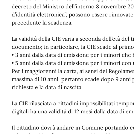
decreto del Ministro dell’interno 8 novembre 20
d’identità elettronica”, possono essere rinnova
precedente la scadenza.
La validità della CIE varia a seconda dell’età del 
documento; in particolare, la CIE scade al pri
• 3 anni dalla data di emissione per i minori che
• 5 anni dalla data di emissione per i minori con u
Per i maggiorenni la carta, ai sensi del Regolame
massima di 10 anni, pertanto scade dopo 9 anni più
richiesta e la data di nascita.
La CIE rilasciata a cittadini impossibilitati tem
digitali ha una validità di 12 mesi dalla data di 
Il cittadino dovrà andare in Comune portando c