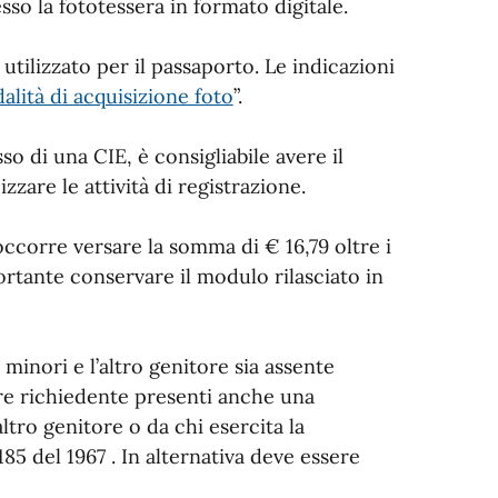
sso la fototessera in formato digitale.
utilizzato per il passaporto. Le indicazioni
lità di acquisizione foto
”.
sso di una CIE, è consigliabile avere il
izzare le attività di registrazione.
 occorre versare la somma di € 16,79 oltre i
mportante conservare il modulo rilasciato in
 minori e l’altro genitore sia assente
tore richiedente presenti anche una
altro genitore o da chi esercita la
1185 del 1967 . In alternativa deve essere