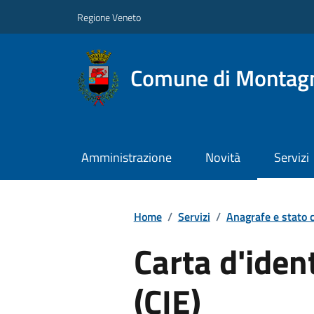
Regione Veneto
Comune di Montag
Amministrazione
Novità
Servizi
Home
/
Servizi
/
Anagrafe e stato c
Carta d'ident
(CIE)