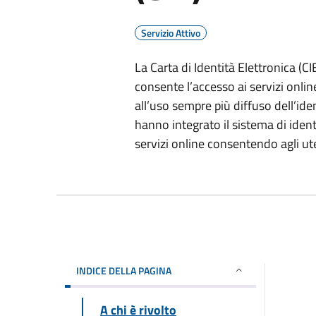
Servizio Attivo
La Carta di Identità Elettronica (CIE
consente l’accesso ai servizi onlin
all’uso sempre più diffuso dell’id
hanno integrato il sistema di ident
servizi online consentendo agli ut
INDICE DELLA PAGINA
A chi è rivolto