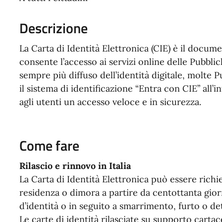
Descrizione
La Carta di Identità Elettronica (CIE) è il documen
consente l’accesso ai servizi online delle Pubblic
sempre più diffuso dell’identità digitale, molte
il sistema di identificazione “Entra con CIE” all’
agli utenti un accesso veloce e in sicurezza.
Come fare
Rilascio e rinnovo in Italia
La Carta di Identità Elettronica può essere rich
residenza o dimora a partire da centottanta gior
d’identità o in seguito a smarrimento, furto o d
Le carte di identità rilasciate su supporto cartac