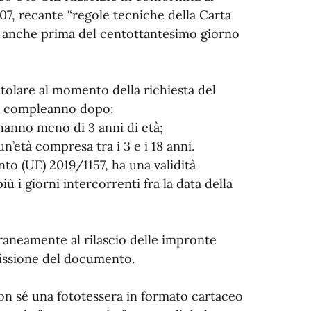
07, recante “regole tecniche della Carta
te anche prima del centottantesimo giorno
titolare al momento della richiesta del
mo compleanno dopo:
 hanno meno di 3 anni di età;
n’età compresa tra i 3 e i 18 anni.
nto (UE) 2019/1157, ha una validità
 i giorni intercorrenti fra la data della
poraneamente al rilascio delle impronte
emissione del documento.
on sé una fototessera in formato cartaceo