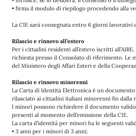
• fornisce, se lo desidera, il consenso o il dinieg
• firma il modulo di riepilogo procedendo alla veri
La CIE sarà consegnata entro 6 giorni lavorativi d
Rilascio e rinnovo all’estero
Per i cittadini residenti all’estero iscritti all’AIR
richiesta presso il Consolato di riferimento. Le m
del Ministero degli Affari Esteri e della Coopera
Rilascio e rinnovo minorenni
La Carta di Identità Elettronica è un document
rilasciato ai cittadini italiani minorenni fin dalla 
I minori possono richiedere il documento valido 
presenti al momento dell’emissione della CIE.
La carta d’identità per minori ha le seguenti valid
• 3 anni per i minori di 3 anni;