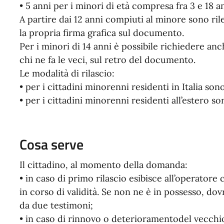
• 5 anni per i minori di età compresa fra 3 e 18 an
A partire dai 12 anni compiuti al minore sono ri
la propria firma grafica sul documento.
Per i minori di 14 anni è possibile richiedere anc
chi ne fa le veci, sul retro del documento.
Le modalità di rilascio:
• per i cittadini minorenni residenti in Italia son
• per i cittadini minorenni residenti all’estero s
Cosa serve
Il cittadino, al momento della domanda:
• in caso di primo rilascio esibisce all’operator
in corso di validità. Se non ne è in possesso, 
da due testimoni;
• in caso di rinnovo o deterioramentodel vecch