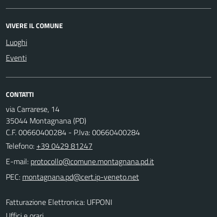
VIVERE IL COMUNE
Luoghi
Eventi
CONTATTI
via Carrarese, 14
35044 Montagnana (PD)
C.F. 00660400284 - P.Iva: 00660400284
Telefono:
+39 0429 81247
E-mail:
PEC:
Fatturazione Elettronica: UFPONI
Uffici e orari