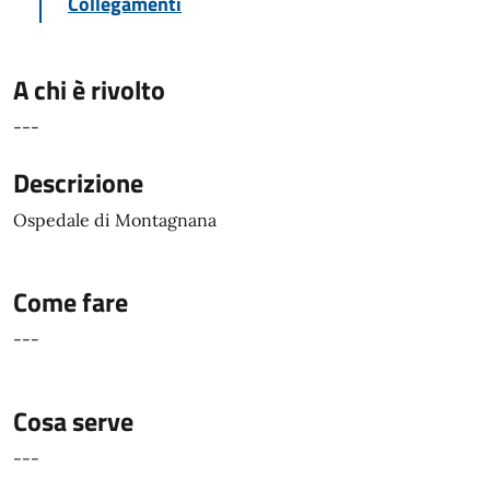
Collegamenti
A chi è rivolto
---
Descrizione
Ospedale di Montagnana
Come fare
---
Cosa serve
---