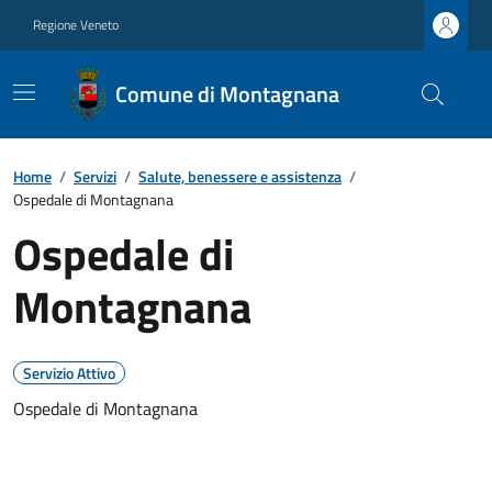
Regione Veneto
Comune di Montagnana
Home
/
Servizi
/
Salute, benessere e assistenza
/
Ospedale di Montagnana
Ospedale di
Montagnana
Servizio Attivo
Ospedale di Montagnana