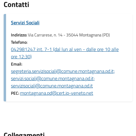
Contatti
Servizi Sociali
Indirizzo:
Via Carrarese, n. 14 - 35044 Montagnana (PD)
Telefono:
042981247 int. 7-1 (dal lun al ven - dalle ore 10 alle
ore 12:30)
Email:
segreteria.servizisociali@comune.montagnana.pd.it;
servizi.sociali@comune.montagnana.pd.it;
servizisociali@comune.montagnana.pd.it
montagnana.pd@cert.ip-veneto.net
PEC:
Collegamenti