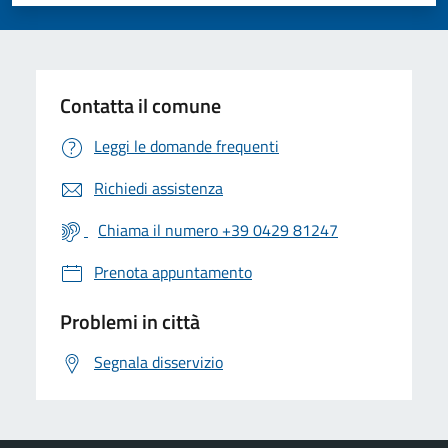
Valuta 1 stelle su 5
Valuta 2 stelle su 5
Valuta 3 stelle su 5
Valuta 4 stelle su 5
Valuta 5 stelle su 5
Contatta il comune
Leggi le domande frequenti
Richiedi assistenza
Chiama il numero +39 0429 81247
Prenota appuntamento
Problemi in città
Segnala disservizio