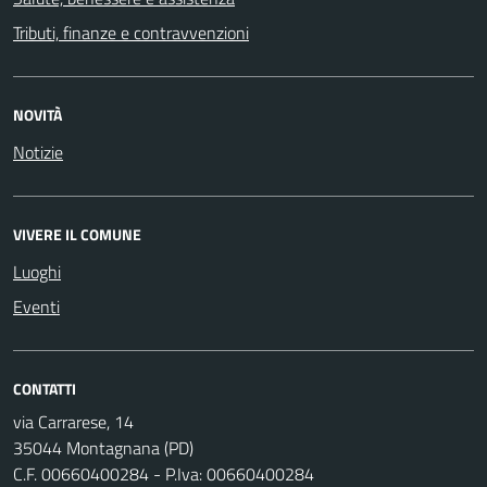
Tributi, finanze e contravvenzioni
NOVITÀ
Notizie
VIVERE IL COMUNE
Luoghi
Eventi
CONTATTI
via Carrarese, 14
35044 Montagnana (PD)
C.F. 00660400284 - P.Iva: 00660400284