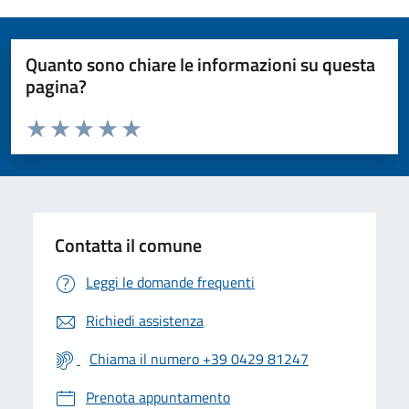
Quanto sono chiare le informazioni su questa
pagina?
Valuta da 1 a 5 stelle la pagina
Valuta 1 stelle su 5
Valuta 2 stelle su 5
Valuta 3 stelle su 5
Valuta 4 stelle su 5
Valuta 5 stelle su 5
Contatta il comune
Leggi le domande frequenti
Richiedi assistenza
Chiama il numero +39 0429 81247
Prenota appuntamento