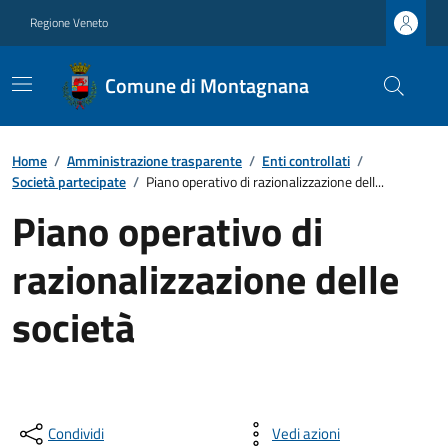
Regione Veneto
Comune di Montagnana
Home
/
Amministrazione trasparente
/
Enti controllati
/
Società partecipate
/
Piano operativo di razionalizzazione dell...
Piano operativo di
razionalizzazione delle
società
Condividi
Vedi azioni