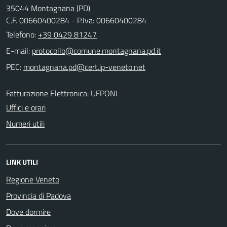
35044 Montagnana (PD)
C.F. 00660400284 - P.Iva: 00660400284
Telefono:
+39 0429 81247
E-mail:
PEC:
Fatturazione Elettronica: UFPONI
Uffici e orari
Numeri utili
LINK UTILI
Regione Veneto
Provincia di Padova
Dove dormire