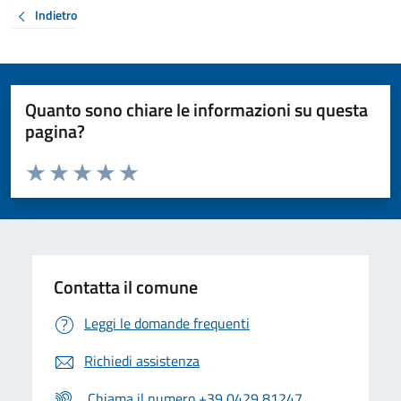
Indietro
Quanto sono chiare le informazioni su questa
pagina?
Valuta da 1 a 5 stelle la pagina
Valuta 1 stelle su 5
Valuta 2 stelle su 5
Valuta 3 stelle su 5
Valuta 4 stelle su 5
Valuta 5 stelle su 5
Contatta il comune
Leggi le domande frequenti
Richiedi assistenza
Chiama il numero +39 0429 81247