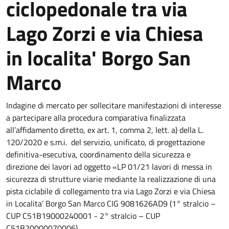
ciclopedonale tra via
Lago Zorzi e via Chiesa
in localita' Borgo San
Marco
Indagine di mercato per sollecitare manifestazioni di interesse
a partecipare alla procedura comparativa finalizzata
all’affidamento diretto, ex art. 1, comma 2, lett. a) della L.
120/2020 e s.m.i. del servizio, unificato, di progettazione
definitiva-esecutiva, coordinamento della sicurezza e
direzione dei lavori ad oggetto «LP 01/21 lavori di messa in
sicurezza di strutture viarie mediante la realizzazione di una
pista ciclabile di collegamento tra via Lago Zorzi e via Chiesa
in Localita’ Borgo San Marco CIG 9081626AD9 (1° stralcio –
CUP C51B19000240001 - 2° stralcio – CUP
C51B20000070006)