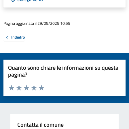
Pagina aggiornata il 29/05/2025 10:55
Indietro
Quanto sono chiare le informazioni su questa
pagina?
Valuta da 1 a 5 stelle la pagina
Valuta 1 stelle su 5
Valuta 2 stelle su 5
Valuta 3 stelle su 5
Valuta 4 stelle su 5
Valuta 5 stelle su 5
Contatta il comune