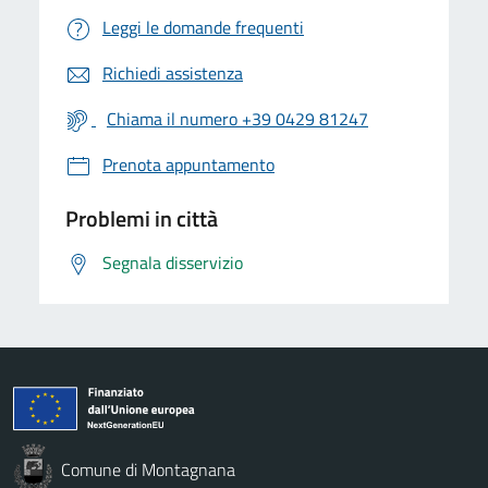
Leggi le domande frequenti
Richiedi assistenza
Chiama il numero +39 0429 81247
Prenota appuntamento
Problemi in città
Segnala disservizio
Comune di Montagnana