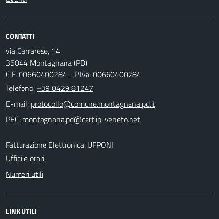
CONTATTI
via Carrarese, 14
35044 Montagnana (PD)
C.F. 00660400284 - P.Iva: 00660400284
Telefono:
+39 0429 81247
E-mail:
PEC:
Fatturazione Elettronica: UFPONI
Uffici e orari
Numeri utili
LINK UTILI