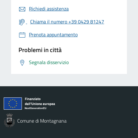
Richiedi assistenza
Chiama il numero +39 0429 81247
Prenota appuntamento
Problemi in città
Segnala disservizio
Comune di Montagnana