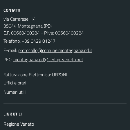
CONTATTI
via Carrarese, 14
35044 Montagnana (PD)
C.F. 00660400284 - P.Iva: 00660400284
Telefono:
+39 0429 81247
E-mail:
PEC:
Fatturazione Elettronica: UFPONI
Uffici e orari
Numeri utili
LINK UTILI
Regione Veneto