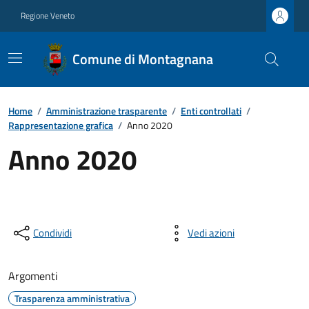
Regione Veneto
Comune di Montagnana
Home
/
Amministrazione trasparente
/
Enti controllati
/
Rappresentazione grafica
/
Anno 2020
Anno 2020
Condividi
Vedi azioni
Argomenti
Trasparenza amministrativa