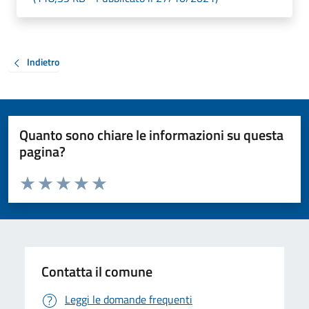
Indietro
Quanto sono chiare le informazioni su questa
pagina?
Valuta da 1 a 5 stelle la pagina
Valuta 1 stelle su 5
Valuta 2 stelle su 5
Valuta 3 stelle su 5
Valuta 4 stelle su 5
Valuta 5 stelle su 5
Contatta il comune
Leggi le domande frequenti