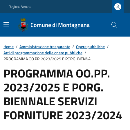
Regione Veneto
Comune di Montagnana
Home
/
Amministrazione trasparente
/
Opere pubbliche
/
Atti di programmazione delle opere pubbliche
/
PROGRAMMA OO.PP. 2023/2025 E PORG. BIENNA...
PROGRAMMA OO.PP.
2023/2025 E PORG.
BIENNALE SERVIZI
FORNITURE 2023/2024