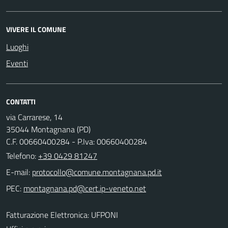
VIVERE IL COMUNE
Luoghi
Eventi
CONTATTI
via Carrarese, 14
35044 Montagnana (PD)
C.F. 00660400284 - P.Iva: 00660400284
Telefono:
+39 0429 81247
E-mail:
PEC:
Fatturazione Elettronica: UFPONI