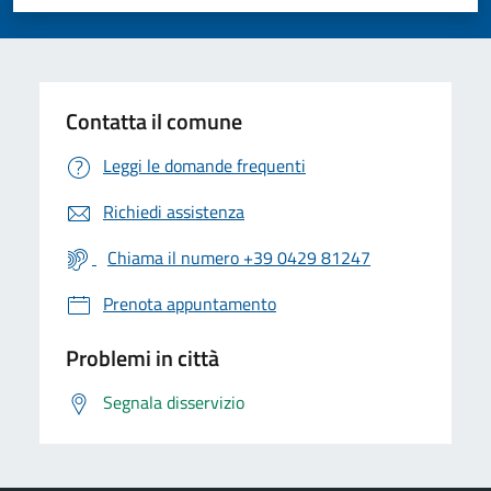
Valuta 1 stelle su 5
Valuta 2 stelle su 5
Valuta 3 stelle su 5
Valuta 4 stelle su 5
Valuta 5 stelle su 5
Contatta il comune
Leggi le domande frequenti
Richiedi assistenza
Chiama il numero +39 0429 81247
Prenota appuntamento
Problemi in città
Segnala disservizio