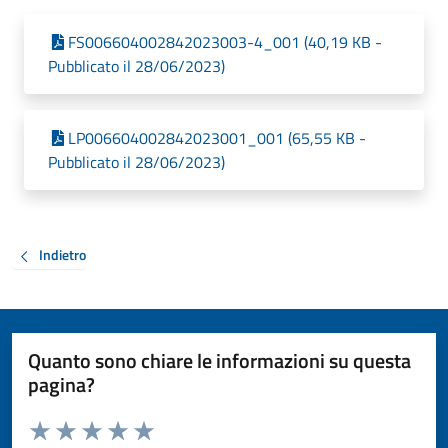
FS006604002842023003-4_001 (40,19 KB -
Pubblicato il 28/06/2023)
LP006604002842023001_001 (65,55 KB -
Pubblicato il 28/06/2023)
Indietro
Quanto sono chiare le informazioni su questa
pagina?
Valuta da 1 a 5 stelle la pagina