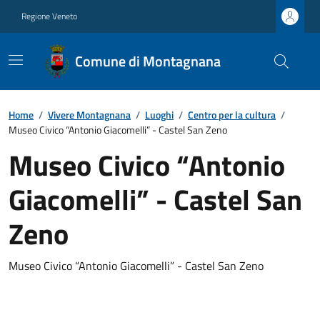
Regione Veneto
Comune di Montagnana
Home
/
Vivere Montagnana
/
Luoghi
/
Centro per la cultura
/
Museo Civico “Antonio Giacomelli” - Castel San Zeno
Museo Civico “Antonio
Giacomelli” - Castel San
Zeno
Museo Civico “Antonio Giacomelli” - Castel San Zeno