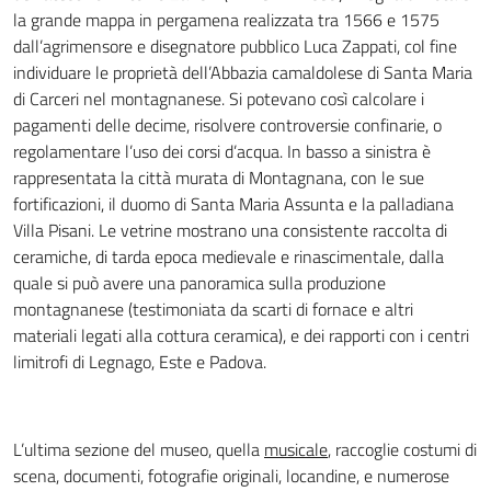
la grande mappa in pergamena realizzata tra 1566 e 1575
dall’agrimensore e disegnatore pubblico Luca Zappati, col fine
individuare le proprietà dell’Abbazia camaldolese di Santa Maria
di Carceri nel montagnanese. Si potevano così calcolare i
pagamenti delle decime, risolvere controversie confinarie, o
regolamentare l’uso dei corsi d’acqua. In basso a sinistra è
rappresentata la città murata di Montagnana, con le sue
fortificazioni, il duomo di Santa Maria Assunta e la palladiana
Villa Pisani. Le vetrine mostrano una consistente raccolta di
ceramiche, di tarda epoca medievale e rinascimentale, dalla
quale si può avere una panoramica sulla produzione
montagnanese (testimoniata da scarti di fornace e altri
materiali legati alla cottura ceramica), e dei rapporti con i centri
limitrofi di Legnago, Este e Padova.
L’ultima sezione del museo, quella
musicale
, raccoglie costumi di
scena, documenti, fotografie originali, locandine, e numerose