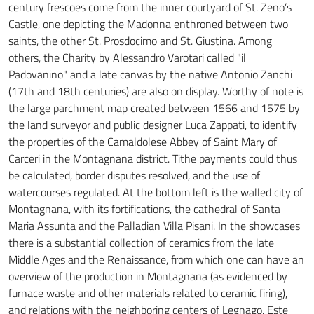
century frescoes come from the inner courtyard of St. Zeno’s
Castle, one depicting the Madonna enthroned between two
saints, the other St. Prosdocimo and St. Giustina. Among
others, the Charity by Alessandro Varotari called "il
Padovanino" and a late canvas by the native Antonio Zanchi
(17th and 18th centuries) are also on display. Worthy of note is
the large parchment map created between 1566 and 1575 by
the land surveyor and public designer Luca Zappati, to identify
the properties of the Camaldolese Abbey of Saint Mary of
Carceri in the Montagnana district. Tithe payments could thus
be calculated, border disputes resolved, and the use of
watercourses regulated. At the bottom left is the walled city of
Montagnana, with its fortifications, the cathedral of Santa
Maria Assunta and the Palladian Villa Pisani. In the showcases
there is a substantial collection of ceramics from the late
Middle Ages and the Renaissance, from which one can have an
overview of the production in Montagnana (as evidenced by
furnace waste and other materials related to ceramic firing),
and relations with the neighboring centers of Legnago, Este