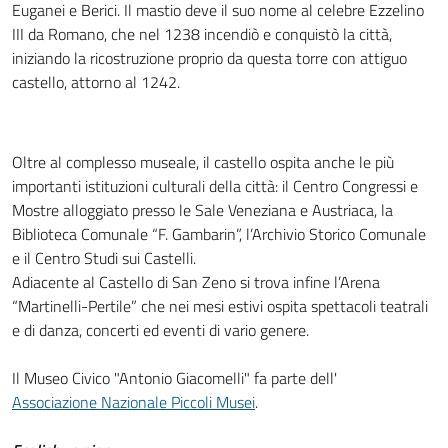
Euganei e Berici. Il mastio deve il suo nome al celebre Ezzelino
III da Romano, che nel 1238 incendiò e conquistò la città,
iniziando la ricostruzione proprio da questa torre con attiguo
castello, attorno al 1242.
Oltre al complesso museale, il castello ospita anche le più
importanti istituzioni culturali della città: il Centro Congressi e
Mostre alloggiato presso le Sale Veneziana e Austriaca, la
Biblioteca Comunale “F. Gambarin”, l’Archivio Storico Comunale
e il Centro Studi sui Castelli.
Adiacente al Castello di San Zeno si trova infine l’Arena
“Martinelli-Pertile” che nei mesi estivi ospita spettacoli teatrali
e di danza, concerti ed eventi di vario genere.
Il Museo Civico "Antonio Giacomelli" fa parte dell'
Associazione Nazionale Piccoli Musei
.