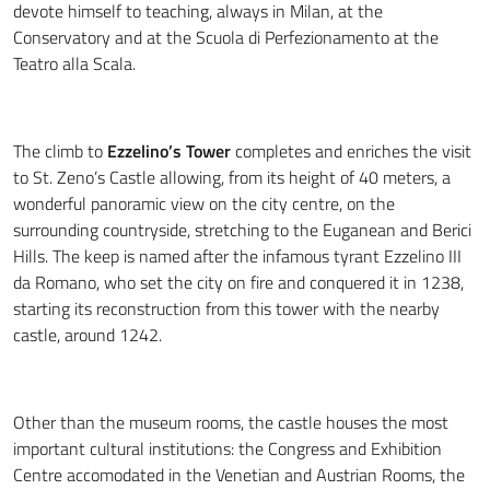
devote himself to teaching, always in Milan, at the
Conservatory and at the Scuola di Perfezionamento at the
Teatro alla Scala.
The climb to
Ezzelino’s Tower
completes and enriches the visit
to St. Zeno’s Castle allowing, from its height of 40 meters, a
wonderful panoramic view on the city centre, on the
surrounding countryside, stretching to the Euganean and Berici
Hills. The keep is named after the infamous tyrant Ezzelino III
da Romano, who set the city on fire and conquered it in 1238,
starting its reconstruction from this tower with the nearby
castle, around 1242.
Other than the museum rooms, the castle houses the most
important cultural institutions: the Congress and Exhibition
Centre accomodated in the Venetian and Austrian Rooms, the