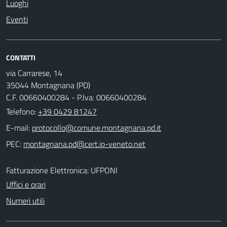
Luoghi
Eventi
CONTATTI
via Carrarese, 14
35044 Montagnana (PD)
C.F. 00660400284 - P.Iva: 00660400284
Telefono:
+39 0429 81247
E-mail:
PEC:
Fatturazione Elettronica: UFPONI
Uffici e orari
Numeri utili