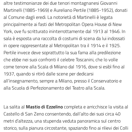
altre testimonianze dei due tenori montagnanesi Giovanni
Martinelli (1885-1969) e Aureliano Pertile (1885-1952), donati
al Comune dagli eredi. La notorietà di Martinelli è legata
principalmente ai fasti del Metropolitan Opera House di New
York, ove fu scritturato ininterrottamente dal 1913 al 1946. In
sala è esposta una raccolta di costumi di scena da lui indossati
in opere rappresentate al Metropolitan tra il 1914 e il 1925.
Pertile invece deve soprattutto la sua fama alla predilezione
che ebbe nei suoi confronti il celebre Toscanini, che lo volle
come tenore alla Scala di Milano dal 1916, dove si esibì fino al
1937, quando si ritirò dalle scene per dedicarsi
all’insegnamento, sempre a Milano, presso il Conservatorio e
alla Scuola di Perfezionamento del Teatro alla Scala.
La salita al
Mastio di Ezzelino
completa e arricchisce la visita al
Castello di San Zeno consentendo, dall’alto dei suoi circa 40
metri d’altezza, una stupenda veduta panoramica sul centro
storico, sulla pianura circostante, spaziando fino ai rilievi dei Colli