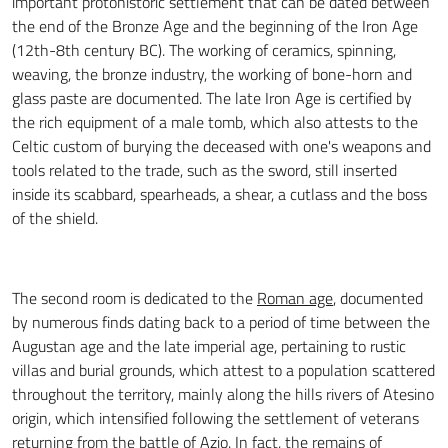
important protohistoric settlement that can be dated between
the end of the Bronze Age and the beginning of the Iron Age
(12th-8th century BC). The working of ceramics, spinning,
weaving, the bronze industry, the working of bone-horn and
glass paste are documented. The late Iron Age is certified by
the rich equipment of a male tomb, which also attests to the
Celtic custom of burying the deceased with one's weapons and
tools related to the trade, such as the sword, still inserted
inside its scabbard, spearheads, a shear, a cutlass and the boss
of the shield.
The second room is dedicated to the
Roman age
, documented
by numerous finds dating back to a period of time between the
Augustan age and the late imperial age, pertaining to rustic
villas and burial grounds, which attest to a population scattered
throughout the territory, mainly along the hills rivers of Atesino
origin, which intensified following the settlement of veterans
returning from the battle of Azio. In fact, the remains of