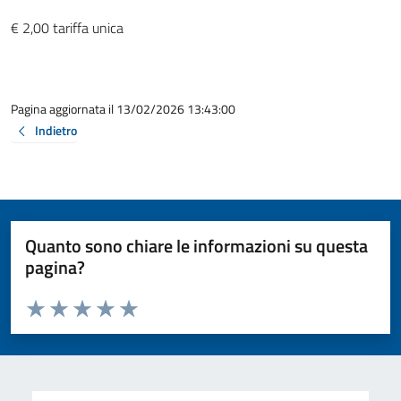
€ 2,00 tariffa unica
Pagina aggiornata il 13/02/2026 13:43:00
Indietro
Quanto sono chiare le informazioni su questa
pagina?
Valuta da 1 a 5 stelle la pagina
Valuta 1 stelle su 5
Valuta 2 stelle su 5
Valuta 3 stelle su 5
Valuta 4 stelle su 5
Valuta 5 stelle su 5