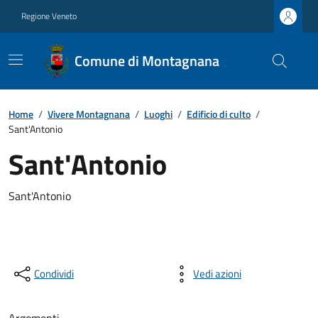
Regione Veneto
Comune di Montagnana
Home
/
Vivere Montagnana
/
Luoghi
/
Edificio di culto
/
Sant'Antonio
Sant'Antonio
Sant'Antonio
Condividi
Vedi azioni