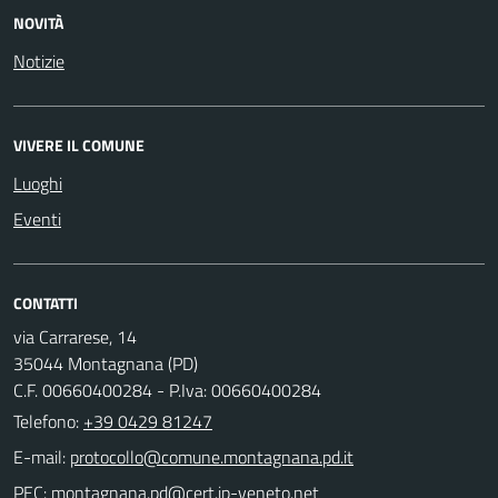
NOVITÀ
Notizie
VIVERE IL COMUNE
Luoghi
Eventi
CONTATTI
via Carrarese, 14
35044 Montagnana (PD)
C.F. 00660400284 - P.Iva: 00660400284
Telefono:
+39 0429 81247
E-mail:
PEC: