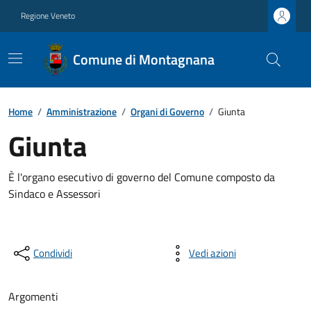
Regione Veneto
Comune di Montagnana
Home
/
Amministrazione
/
Organi di Governo
/
Giunta
Giunta
È l'organo esecutivo di governo del Comune composto da
Sindaco e Assessori
Condividi
Vedi azioni
Argomenti