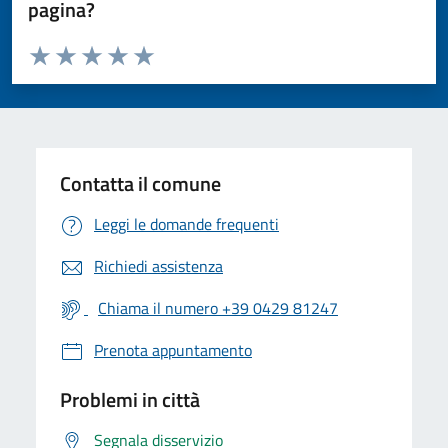
pagina?
Valuta da 1 a 5 stelle la pagina
Valuta 1 stelle su 5
Valuta 2 stelle su 5
Valuta 3 stelle su 5
Valuta 4 stelle su 5
Valuta 5 stelle su 5
Contatta il comune
Leggi le domande frequenti
Richiedi assistenza
Chiama il numero +39 0429 81247
Prenota appuntamento
Problemi in città
Segnala disservizio