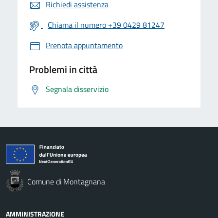
Richiedi assistenza
Chiama il numero +39 0429 81247
Prenota appuntamento
Problemi in città
Segnala disservizio
Comune di Montagnana
AMMINISTRAZIONE