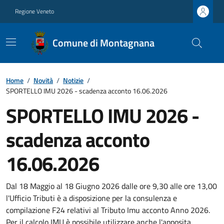
Regione Veneto
Comune di Montagnana
Home
/
Novità
/
Notizie
/
SPORTELLO IMU 2026 - scadenza acconto 16.06.2026
SPORTELLO IMU 2026 -
scadenza acconto
16.06.2026
Dal 18 Maggio al 18 Giugno 2026 dalle ore 9,30 alle ore 13,00
l'Ufficio Tributi è a disposizione per la consulenza e
compilazione F24 relativi al Tributo Imu acconto Anno 2026.
Per il calcolo IMU è possibile utilizzare anche l'apposita