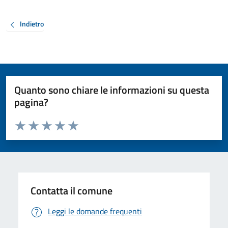
Indietro
Quanto sono chiare le informazioni su questa
pagina?
Valuta da 1 a 5 stelle la pagina
Valuta 1 stelle su 5
Valuta 2 stelle su 5
Valuta 3 stelle su 5
Valuta 4 stelle su 5
Valuta 5 stelle su 5
Contatta il comune
Leggi le domande frequenti