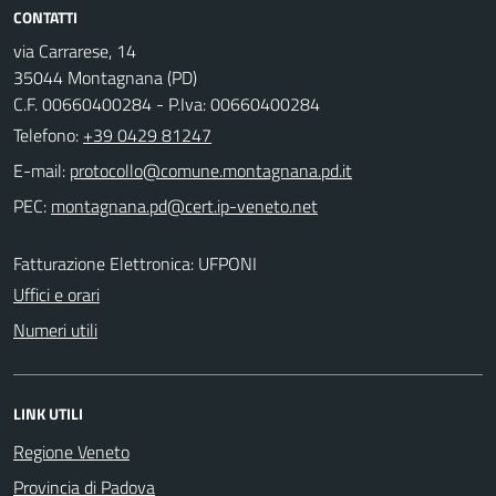
CONTATTI
via Carrarese, 14
35044 Montagnana (PD)
C.F. 00660400284 - P.Iva: 00660400284
Telefono:
+39 0429 81247
E-mail:
PEC:
Fatturazione Elettronica: UFPONI
Uffici e orari
Numeri utili
LINK UTILI
Regione Veneto
Provincia di Padova