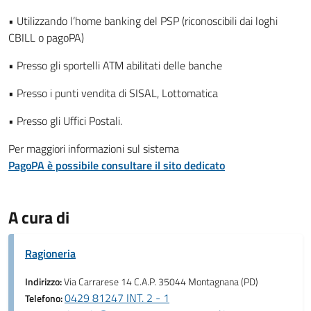
• Utilizzando l’home banking del PSP (riconoscibili dai loghi
CBILL o pagoPA)
• Presso gli sportelli ATM abilitati delle banche
• Presso i punti vendita di SISAL, Lottomatica
• Presso gli Uffici Postali.
Per maggiori informazioni sul sistema
PagoPA è possibile consultare il sito dedicato
A cura di
Ragioneria
Indirizzo:
Via Carrarese 14 C.A.P. 35044 Montagnana (PD)
0429 81247 INT. 2 - 1
Telefono: