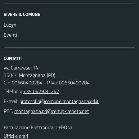
VIVERE IL COMUNE
Luoghi
Eventi
CONTATTI
via Carrarese, 14
35044 Montagnana (PD)
C.F. 00660400284 - P.Iva: 00660400284
Telefono:
+39 0429 81247
E-mail:
PEC:
Fatturazione Elettronica: UFPONI
Uffici e orari