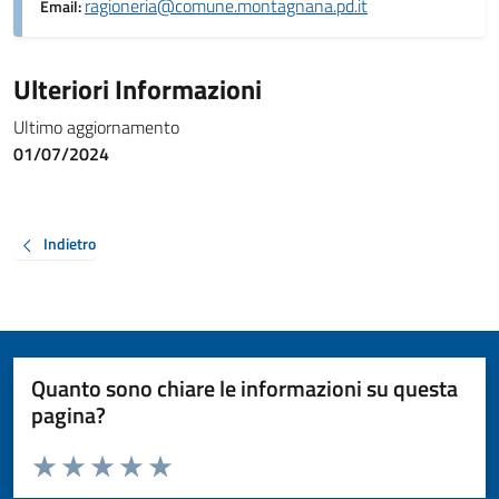
ragioneria@comune.montagnana.pd.it
Email:
Ulteriori Informazioni
Ultimo aggiornamento
01/07/2024
Indietro
Quanto sono chiare le informazioni su questa
pagina?
Valuta da 1 a 5 stelle la pagina
Valuta 1 stelle su 5
Valuta 2 stelle su 5
Valuta 3 stelle su 5
Valuta 4 stelle su 5
Valuta 5 stelle su 5