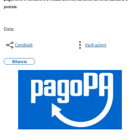
postale
.
Data:
Condividi
Vedi azioni
Bilancio