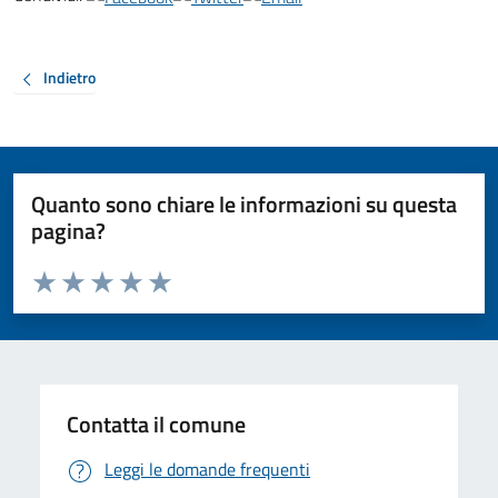
Indietro
Quanto sono chiare le informazioni su questa
pagina?
Valuta da 1 a 5 stelle la pagina
Valuta 1 stelle su 5
Valuta 2 stelle su 5
Valuta 3 stelle su 5
Valuta 4 stelle su 5
Valuta 5 stelle su 5
Contatta il comune
Leggi le domande frequenti