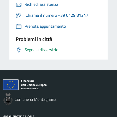
Richiedi assistenza
Chiama il numero +39 0429 81247
Prenota appuntamento
Problemi in città
Segnala disservizio
Comune di Montagnana
AMMINISTRAZIONE