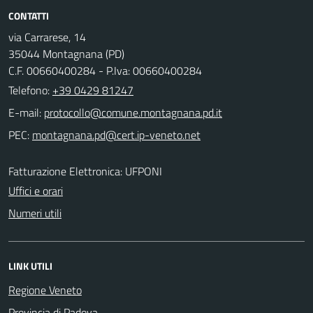
CONTATTI
via Carrarese, 14
35044 Montagnana (PD)
C.F. 00660400284 - P.Iva: 00660400284
Telefono:
+39 0429 81247
E-mail:
PEC:
Fatturazione Elettronica: UFPONI
Uffici e orari
Numeri utili
LINK UTILI
Regione Veneto
Provincia di Padova