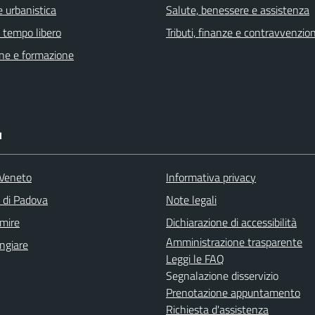
 urbanistica
Salute, benessere e assistenza
e tempo libero
Tributi, finanze e contravvenzion
ne e formazione
I
Veneto
Informativa privacy
a di Padova
Note legali
mire
Dichiarazione di accessibilità
Amministrazione trasparente
ngiare
Leggi le FAQ
Segnalazione disservizio
Prenotazione appuntamento
Richiesta d'assistenza