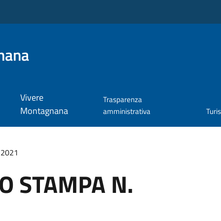
nana
Vivere
Trasparenza
Montagnana
amministrativa
Turi
/2021
O STAMPA N.