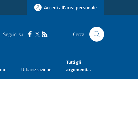
Accedi all'area personale
Seguici su
Cerca
Tutti gli
smo
Urbanizzazione
argomenti...