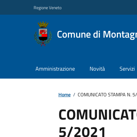
Regione Veneto
Comune di Montag
Amministrazione
Novità
Servizi
Home
/
COMUNICATO STAMPA N. 5
COMUNICAT
5/2021