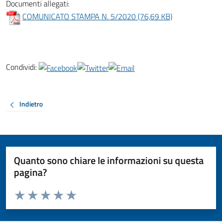
Documenti allegati:
COMUNICATO STAMPA N. 5/2020 (76,69 KB)
Condividi:
Indietro
Quanto sono chiare le informazioni su questa
pagina?
Valuta da 1 a 5 stelle la pagina
Valuta 1 stelle su 5
Valuta 2 stelle su 5
Valuta 3 stelle su 5
Valuta 4 stelle su 5
Valuta 5 stelle su 5