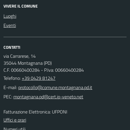
VIVERE IL COMUNE
Luoghi
Eventi
CONTATTI
via Carrarese, 14
35044 Montagnana (PD)
C.F. 00660400284 - P.Iva: 00660400284
Telefono:
+39 0429 81247
E-mail:
PEC:
Fatturazione Elettronica: UFPONI
Uffici e orari
Numeri utili