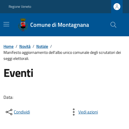
Regione Veneto
Comune di Montagnana
Home
/
Novità
/
Notizie
/
Manifesto aggiornamento dell'albo unico comunale degli scrutatori dei
seggi elettorali.
Eventi
Data:
Condividi
Vedi azioni