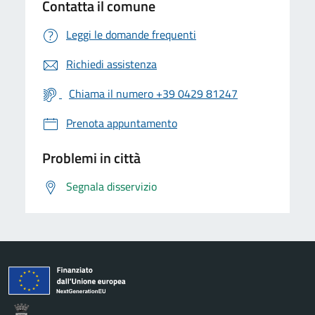
Contatta il comune
Leggi le domande frequenti
Richiedi assistenza
Chiama il numero +39 0429 81247
Prenota appuntamento
Problemi in città
Segnala disservizio