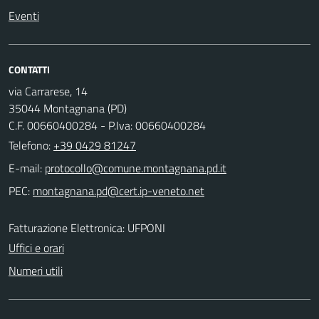
Eventi
CONTATTI
via Carrarese, 14
35044 Montagnana (PD)
C.F. 00660400284 - P.Iva: 00660400284
Telefono:
+39 0429 81247
E-mail:
PEC:
Fatturazione Elettronica: UFPONI
Uffici e orari
Numeri utili